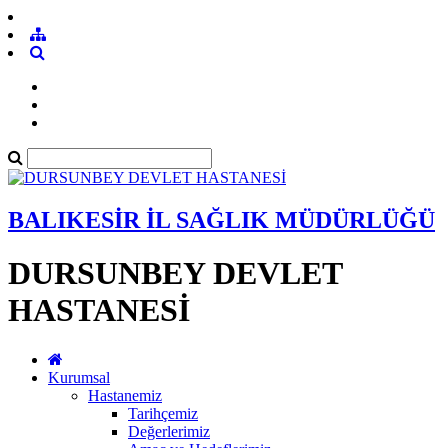
BALIKESİR İL SAĞLIK MÜDÜRLÜĞÜ
DURSUNBEY DEVLET
HASTANESİ
Kurumsal
Hastanemiz
Tarihçemiz
Değerlerimiz