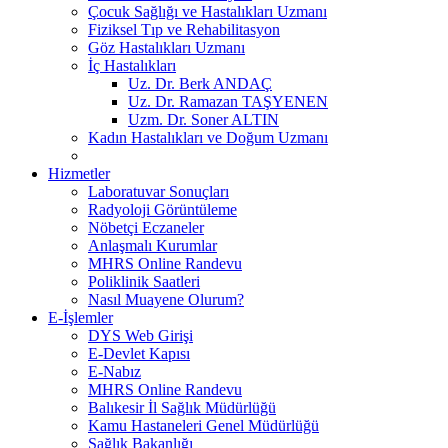
Çocuk Sağlığı ve Hastalıkları Uzmanı
Fiziksel Tıp ve Rehabilitasyon
Göz Hastalıkları Uzmanı
İç Hastalıkları
Uz. Dr. Berk ANDAÇ
Uz. Dr. Ramazan TAŞYENEN
Uzm. Dr. Soner ALTIN
Kadın Hastalıkları ve Doğum Uzmanı
Hizmetler
Laboratuvar Sonuçları
Radyoloji Görüntüleme
Nöbetçi Eczaneler
Anlaşmalı Kurumlar
MHRS Online Randevu
Poliklinik Saatleri
Nasıl Muayene Olurum?
E-İşlemler
DYS Web Girişi
E-Devlet Kapısı
E-Nabız
MHRS Online Randevu
Balıkesir İl Sağlık Müdürlüğü
Kamu Hastaneleri Genel Müdürlüğü
Sağlık Bakanlığı