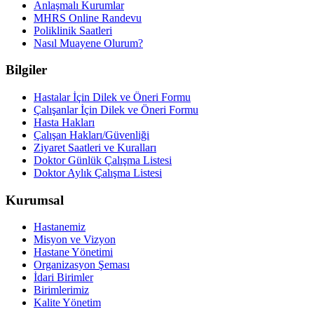
Anlaşmalı Kurumlar
MHRS Online Randevu
Poliklinik Saatleri
Nasıl Muayene Olurum?
Bilgiler
Hastalar İçin Dilek ve Öneri Formu
Çalışanlar İçin Dilek ve Öneri Formu
Hasta Hakları
Çalışan Hakları/Güvenliği
Ziyaret Saatleri ve Kuralları
Doktor Günlük Çalışma Listesi
Doktor Aylık Çalışma Listesi
Kurumsal
Hastanemiz
Misyon ve Vizyon
Hastane Yönetimi
Organizasyon Şeması
İdari Birimler
Birimlerimiz
Kalite Yönetim