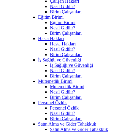
Çalışan Hakları
Nasıl Gidilir?
Birim Çalışanları
Eğitim Birimi
Eğitim Birimi
Nasıl Gidilir?
Birim Çalışanları
Hasta Hakları
Hasta Hakları
Nasıl Gidilir?
Birim Çalışanları
İş Sağlığı ve Güvenliği
İş Sağlığı ve Güvenliği
Nasıl Gidilir?
Birim Çalışanları
Mutemetlik Birimi
Mutemetlik Birimi
Nasıl Gidilir?
Birim Çalışanları
Personel Özlük
Personel Özlük
Nasıl Gidilir?
Birim Çalışanları
Satın Alma ve Gider Tahakkuk
Satın Alma ve Gider Tahakkuk