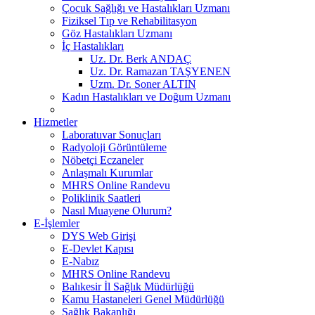
Çocuk Sağlığı ve Hastalıkları Uzmanı
Fiziksel Tıp ve Rehabilitasyon
Göz Hastalıkları Uzmanı
İç Hastalıkları
Uz. Dr. Berk ANDAÇ
Uz. Dr. Ramazan TAŞYENEN
Uzm. Dr. Soner ALTIN
Kadın Hastalıkları ve Doğum Uzmanı
Hizmetler
Laboratuvar Sonuçları
Radyoloji Görüntüleme
Nöbetçi Eczaneler
Anlaşmalı Kurumlar
MHRS Online Randevu
Poliklinik Saatleri
Nasıl Muayene Olurum?
E-İşlemler
DYS Web Girişi
E-Devlet Kapısı
E-Nabız
MHRS Online Randevu
Balıkesir İl Sağlık Müdürlüğü
Kamu Hastaneleri Genel Müdürlüğü
Sağlık Bakanlığı