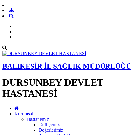
BALIKESİR İL SAĞLIK MÜDÜRLÜĞÜ
DURSUNBEY DEVLET
HASTANESİ
Kurumsal
Hastanemiz
Tarihçemiz
Değerlerimiz