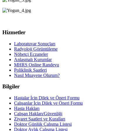
Hizmetler
Laboratuvar Sonuçları
Radyoloji Görüntüleme
Nöbetçi Eczaneler
Anlaşmalı Kurumlar
MHRS Online Randevu
Poliklinik Saatleri
Nasıl Muayene Olurum?
Bilgiler
Hastalar İçin Dilek ve Öneri Formu
Çalışanlar İçin Dilek ve Öneri Formu
Hasta Hakları
Çalışan Hakları/Güvenliği
Ziyaret Saatleri ve Kuralları
Doktor Günlük Çalışma Listesi
Doktor Aylık Çalışma Listesi