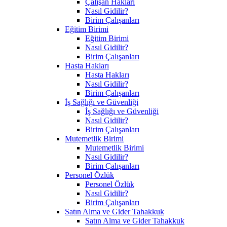
Çalışan Hakları
Nasıl Gidilir?
Birim Çalışanları
Eğitim Birimi
Eğitim Birimi
Nasıl Gidilir?
Birim Çalışanları
Hasta Hakları
Hasta Hakları
Nasıl Gidilir?
Birim Çalışanları
İş Sağlığı ve Güvenliği
İş Sağlığı ve Güvenliği
Nasıl Gidilir?
Birim Çalışanları
Mutemetlik Birimi
Mutemetlik Birimi
Nasıl Gidilir?
Birim Çalışanları
Personel Özlük
Personel Özlük
Nasıl Gidilir?
Birim Çalışanları
Satın Alma ve Gider Tahakkuk
Satın Alma ve Gider Tahakkuk