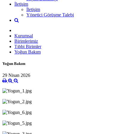
İletişim
İletişim
Yönetici Görüşme Talebi
Kurumsal
Birimlerimiz
Tıbbi Birimler
Yoğun Bakım
Yoğun Bakım
29 Nisan 2026